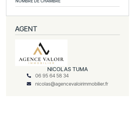
NOMBRE DE CHAMBRE
AGENT
NICOLAS TUMA
06 95 64 58 34
nicolas@agencevaloirimmobilier.fr