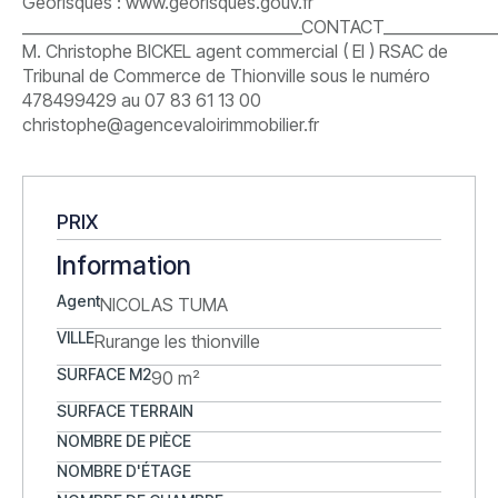
Géorisques : www.georisques.gouv.fr
____________________________________CONTACT_______________
M. Christophe BICKEL agent commercial ( EI ) RSAC de
Tribunal de Commerce de Thionville sous le numéro
478499429 au 07 83 61 13 00
christophe@agencevaloirimmobilier.fr
PRIX
Information
Agent
NICOLAS TUMA
VILLE
Rurange les thionville
SURFACE M2
90 m²
SURFACE TERRAIN
NOMBRE DE PIÈCE
NOMBRE D'ÉTAGE