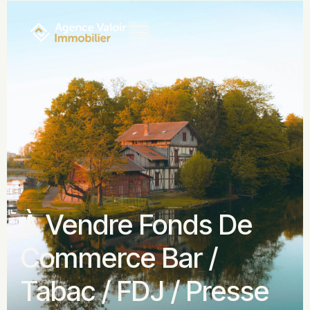
À Vendre Fonds De
Commerce Bar /
Tabac / FDJ / Presse