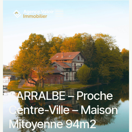
SARRALBE – Proche
Centre-Ville – Maison
Mitoyenne 94m2