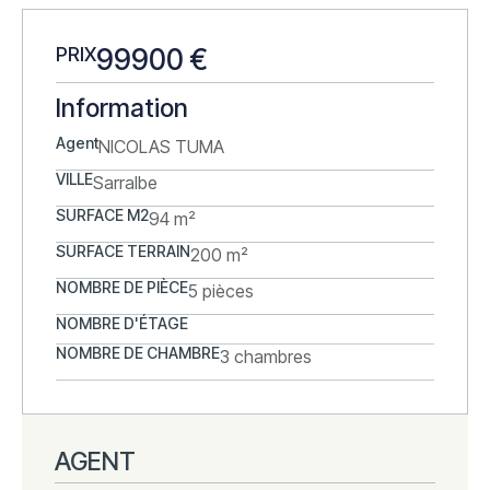
PRIX
99900 €
Information
Agent
NICOLAS TUMA
VILLE
Sarralbe
SURFACE M2
94 m²
SURFACE TERRAIN
200 m²
NOMBRE DE PIÈCE
5 pièces
NOMBRE D'ÉTAGE
NOMBRE DE CHAMBRE
3 chambres
AGENT