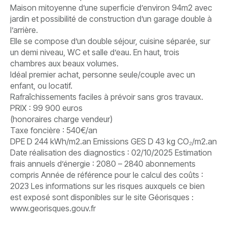
Maison mitoyenne d’une superficie d’environ 94m2 avec
jardin et possibilité de construction d’un garage double à
l’arrière.
Elle se compose d’un double séjour, cuisine séparée, sur
un demi niveau, WC et salle d’eau. En haut, trois
chambres aux beaux volumes.
Idéal premier achat, personne seule/couple avec un
enfant, ou locatif.
Rafraîchissements faciles à prévoir sans gros travaux.
PRIX : 99 900 euros
(honoraires charge vendeur)
Taxe foncière : 540€/an
DPE D 244 kWh/m2.an Emissions GES D 43 kg CO₂/m2.an
Date réalisation des diagnostics : 02/10/2025 Estimation
frais annuels d’énergie : 2080 – 2840 abonnements
compris Année de référence pour le calcul des coûts :
2023 Les informations sur les risques auxquels ce bien
est exposé sont disponibles sur le site Géorisques :
www.georisques.gouv.fr