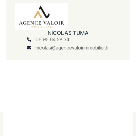
NICOLAS TUMA
06 95 64 58 34
nicolas@agencevaloirimmobilier.fr