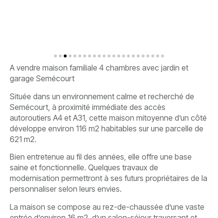
A vendre maison familiale 4 chambres avec jardin et
garage Semécourt
Située dans un environnement calme et recherché de
Semécourt, à proximité immédiate des accès
autoroutiers A4 et A31, cette maison mitoyenne d’un côté
développe environ 116 m2 habitables sur une parcelle de
621 m2.
Bien entretenue au fil des années, elle offre une base
saine et fonctionnelle. Quelques travaux de
modernisation permettront à ses futurs propriétaires de la
personnaliser selon leurs envies.
La maison se compose au rez-de-chaussée d’une vaste
entrée d’environ 16 m2, d’un salon-séjour traversant et