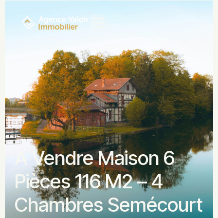
A Vendre Maison 6
Pièces 116 M2 – 4
Chambres Semécourt